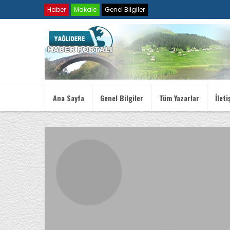
Haber
Makale
Genel Bilgiler
Ana Sayfa
Genel Bilgiler
Tüm Yazarlar
İleti