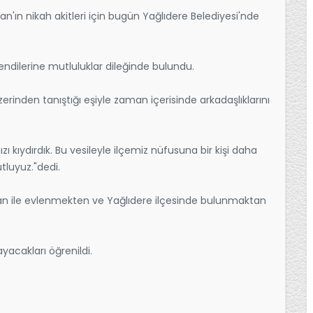
an'ın nikah akitleri için bugün Yağlıdere Belediyesi'nde
kendilerine mutluluklar dileğinde bulundu.
rinden tanıştığı eşiyle zaman içerisinde arkadaşlıklarını
kıydırdık. Bu vesileyle ilçemiz nüfusuna bir kişi daha
tluyuz."dedi.
uran ile evlenmekten ve Yağlıdere ilçesinde bulunmaktan
yacakları öğrenildi.