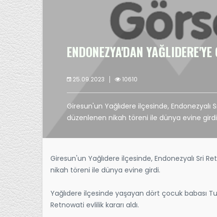
ENDONEZYA'DAN YAĞLIDERE'YE 
25.09.2023
10610
Giresun'un Yağlıdere ilçesinde, Endonezyalı S
düzenlenen nikah töreni ile dünya evine girdi
Giresun'un Yağlıdere ilçesinde, Endonezyalı Sri R
nikah töreni ile dünya evine girdi.
Yağlıdere ilçesinde yaşayan dört çocuk babası Tur
Retnowati evlilik kararı aldı.