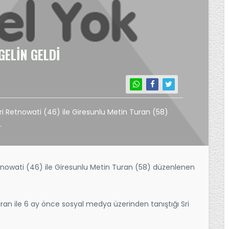
GELİN GELDİ
ri Retnowati (46) ile Giresunlu Metin Turan (58)
.
etnowati (46) ile Giresunlu Metin Turan (58) düzenlenen
an ile 6 ay önce sosyal medya üzerinden tanıştığı Sri