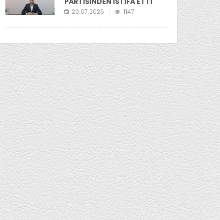
PARTİSİNDEN İSTİFA ETTİ
29.07.2026
1147