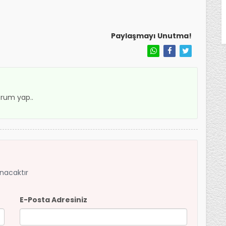
Paylaşmayı Unutma!
rum yap..
anacaktır
E-Posta Adresiniz