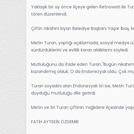
Yaklaşık bir ay önce ilçeye gelen Retnowati ile Tur
tören düzenlendi.
Çiftin nikahını kıyan Belediye Başkanı Yaşar İbaş, 
Metin Turan, yaptığı açıklamada, sosyal medya üze
sürdürdüklerini ve evlilik kararı aldıklarını söyledi.
Mutluluğunu da ifade eden Turan,"Bugün nikahımızı 
kazandırmış olduk. O da Endonezyalı oldu. Çok mu
Turan soyadını alan Endonezyalı Sri ise, Metin T
duyduğu mutluluğu dile getirdi.
Metin ve Sri Turan çiftinin Yağlıdere ilçesinde yaşa
FATİH AYTEKİN ÖZDEMİR