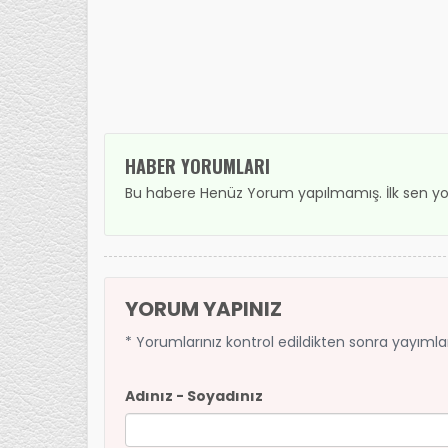
HABER YORUMLARI
Bu habere Henüz Yorum yapılmamış. İlk sen yo
YORUM YAPINIZ
* Yorumlarınız kontrol edildikten sonra yayıml
Adınız - Soyadınız