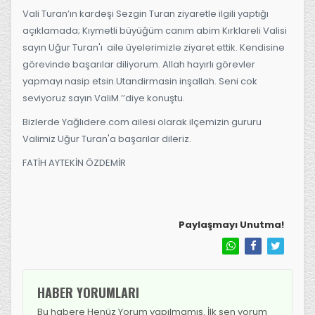
Vali Turan’ın kardeşi Sezgin Turan ziyaretle ilgili yaptığı
açıklamada; Kıymetli büyüğüm canım abim Kırklareli Valisi
sayın Uğur Turan'ı aile üyelerimizle ziyaret ettik. Kendisine
görevinde başarılar diliyorum. Allah hayırlı görevler
yapmayı nasip etsin.Utandirmasin inşallah. Seni cok
seviyoruz sayın ValiM.’’diye konuştu.
Bizlerde Yağlıdere.com ailesi olarak ilçemizin gururu
Valimiz Uğur Turan'a başarılar dileriz.
FATİH AYTEKİN ÖZDEMİR
Paylaşmayı Unutma!
HABER YORUMLARI
Bu habere Henüz Yorum yapılmamış. İlk sen yorum