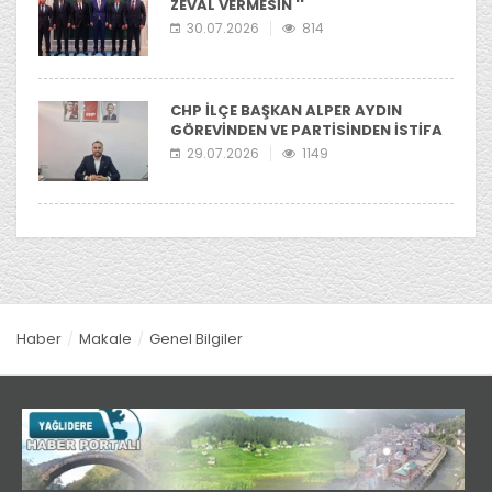
ZEVAL VERMESİN ''
30.07.2026
814
CHP İLÇE BAŞKAN ALPER AYDIN
GÖREVİNDEN VE PARTİSİNDEN İSTİFA
ETTİ
29.07.2026
1149
Haber
Makale
Genel Bilgiler