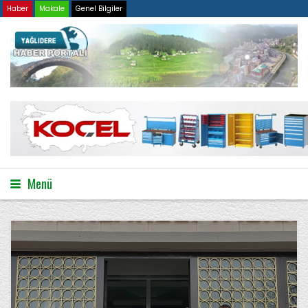
Haber
Makale
Genel Bilgiler
Menü