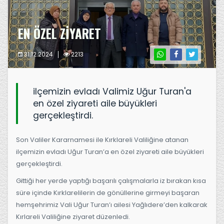
EN ÖZEL ZİYARET
31.12.2024
2213
ilçemizin evladı Valimiz Uğur Turan'a
en özel ziyareti aile büyükleri
gerçekleştirdi.
Son Valiler Kararnamesi ile Kırklareli Valiliğine atanan
ilçemizin evladı Uğur Turan’a en özel ziyareti aile büyükleri
gerçekleştirdi.
Gittiği her yerde yaptığı başarılı çalışmalarla iz bırakan kısa
süre içinde Kırklarelilerin de gönüllerine girmeyi başaran
hemşehrimiz Vali Uğur Turan’ı ailesi Yağlıdere’den kalkarak
Kırlareli Valiliğine ziyaret düzenledi.