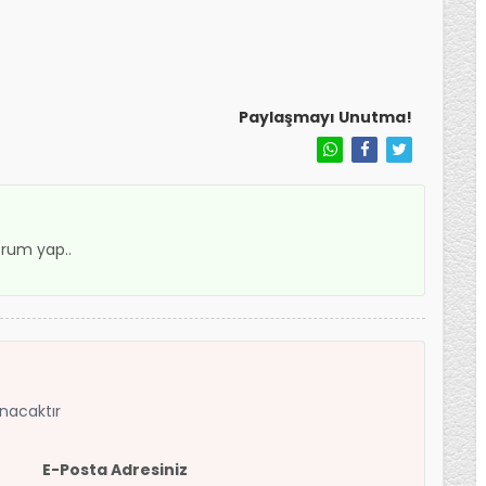
Paylaşmayı Unutma!
rum yap..
anacaktır
E-Posta Adresiniz