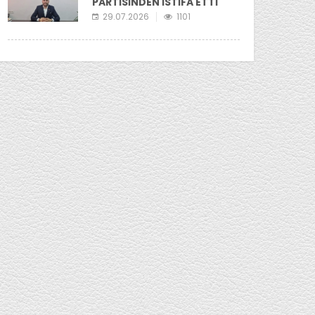
PARTİSİNDEN İSTİFA ETTİ
29.07.2026
1101