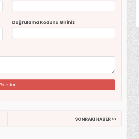
Doğrulama Kodunu Giriniz
SONRAKİ HABER >>