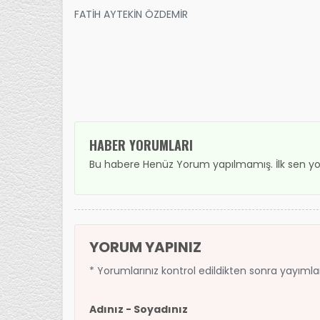
FATİH AYTEKİN ÖZDEMİR
HABER YORUMLARI
Bu habere Henüz Yorum yapılmamış. İlk sen yo
YORUM YAPINIZ
* Yorumlarınız kontrol edildikten sonra yayıml
Adınız - Soyadınız