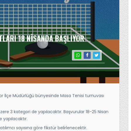
TLARI 18 NİSANDA BAŞLIYOR
Spor İlçe Müdürlüğü bünyesinde Masa Tenisi turnuvası
üzere 3 kategori de yapılacaktır. Başvurular 18-25 Nisan
 yapılacaktır.
ılımcı sayısına göre fikstür belirlenecektir.