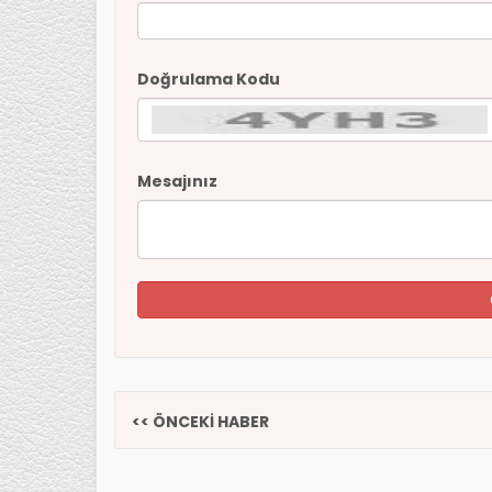
Doğrulama Kodu
Mesajınız
<< ÖNCEKİ HABER