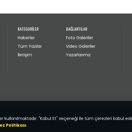
KATEGORİLER
BAĞLANTILAR
Haberler
Foto Galeriler
Tüm Yazılar
Video Galeriler
İletişim
Yazarlarımız
 kullanılmaktadır. "Kabul Et" seçeneği ile tüm çerezleri kabul ede
ez Politikası
KVKK ve