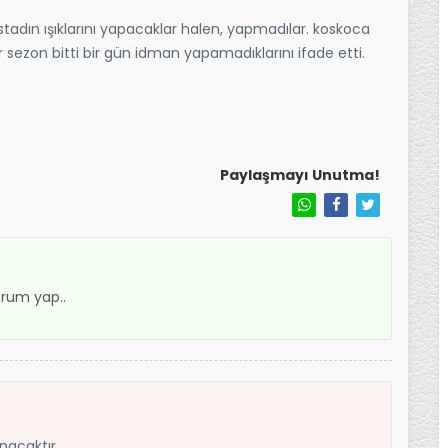
stadın ışıklarını yapacaklar halen, yapmadılar. koskoca
or sezon bitti bir gün idman yapamadıklarını ifade etti.
Paylaşmayı Unutma!
rum yap..
anacaktır