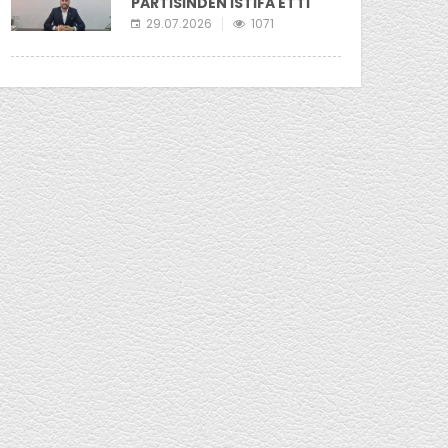
PARTİSİNDEN İSTİFA ETTİ
29.07.2026
1071