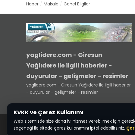
Haber
Makale
Genel Bilgiler
yaglidere.com - Giresun
Yağlıdere ile ilgili haberler -
duyurular - gelişmeler - resimler
yaglidere.com - Giresun Yağlıdere ile ilgili haberler
- duyurular - gelişmeler - resimler
KVKK ve Çerez Kullanımı
Web sitemizde size daha iyi hizmet verebilmek için çerezler
seçeneği ile sitede çerez kullanımını iptal edebilirsiniz.
Çer
Yaglidere.COM