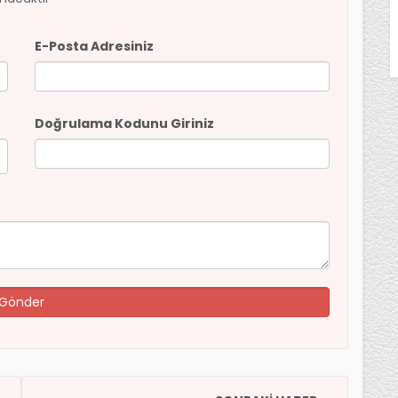
E-Posta Adresiniz
Doğrulama Kodunu Giriniz