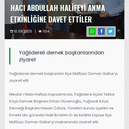
HACI ABDULLAH HALİFEYİ ANMA
ETKİNLİĞİNE DAVET ETTİLER
10.09.2025
1104
Yağlıdereli dernek başkanlarından
ziyaret
Yağlıdereli dernek başkanları İlçe Müftüsü Osman Gülbe’yi
ziyaret etti.
Mevlid-i Nebi Haftası kapsamında, Yağlıdere ilçesi Tekke
Köyü Dernek Başkanı Erhan Güvenoğlu, Tuğlacık Köyü
Derneği Başkanı Hasan Öztürk, Yönetim kurulu üyeleri ve
Emekli din görevlisi Halil İbrahim Er ile birlikte Espiye İlçe
Müftüsü Osman Gülbe’yi makamında ziyaret etti.