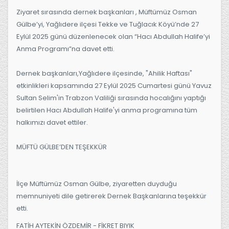
Ziyaret sırasında dernek başkanları , Müftümüz Osman
Gülbe’yi, Yağlıdere ilçesi Tekke ve Tuğlacık Köyü’nde 27
Eylül 2025 günü düzenlenecek olan “Hacı Abdullah Halife’yi
Anma Programı”na davet etti.
Dernek başkanları,Yağlıdere ilçesinde, "Ahilik Haftası"
etkinlikleri kapsamında 27 Eylül 2025 Cumartesi günü Yavuz
Sultan Selim'in Trabzon Valiliği sırasında hocalığını yaptığı
belirtilen Hacı Abdullah Halife'yi anma programına tüm
halkımızı davet ettiler.
MÜFTÜ GÜLBE’DEN TEŞEKKÜR
İlçe Müftümüz Osman Gülbe, ziyaretten duyduğu
memnuniyeti dile getirerek Dernek Başkanlarına teşekkür
etti.
FATİH AYTEKİN ÖZDEMİR - FİKRET BIYIK