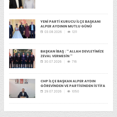
YENİ PARTİ KURUCU İLÇE BAŞKANI
ALPER AYDININ MUTLU GÜNÜ
03.08.2026
1211
BAŞKAN İBAŞ : '' ALLAH DEVLETİMİZE
ZEVAL VERMESİN ''
30.07.2026
716
CHP İLÇE BAŞKAN ALPER AYDIN
GÖREVİNDEN VE PARTİSİNDEN İSTİFA
ETTİ
29.07.2026
1050