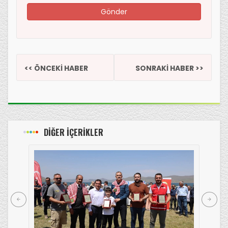
<< ÖNCEKİ HABER
SONRAKİ HABER >>
DİĞER İÇERİKLER