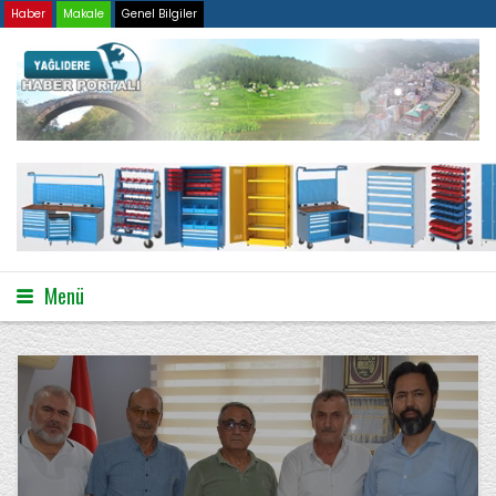
Haber
Makale
Genel Bilgiler
Menü