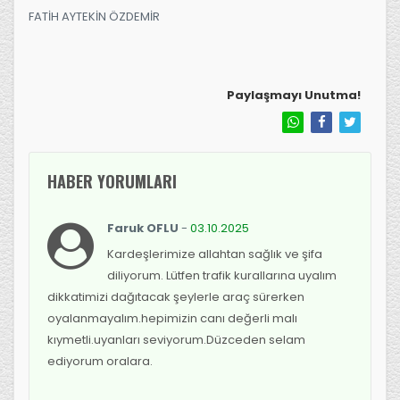
FATİH AYTEKİN ÖZDEMİR
Paylaşmayı Unutma!
HABER YORUMLARI
Faruk OFLU
-
03.10.2025
Kardeşlerimize allahtan sağlık ve şifa
diliyorum. Lütfen trafik kurallarına uyalım
dikkatimizi dağıtacak şeylerle araç sürerken
oyalanmayalım.hepimizin canı değerli malı
kıymetli.uyanları seviyorum.Düzceden selam
ediyorum oralara.