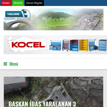
Haber
Makale
Genel Bilgiler
Menü
BAŞKAN İBAŞ YARALANAN 3