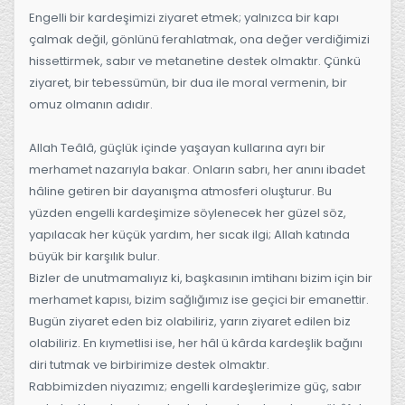
Engelli bir kardeşimizi ziyaret etmek; yalnızca bir kapı
çalmak değil, gönlünü ferahlatmak, ona değer verdiğimizi
hissettirmek, sabır ve metanetine destek olmaktır. Çünkü
ziyaret, bir tebessümün, bir dua ile moral vermenin, bir
omuz olmanın adıdır.
Allah Teâlâ, güçlük içinde yaşayan kullarına ayrı bir
merhamet nazarıyla bakar. Onların sabrı, her anını ibadet
hâline getiren bir dayanışma atmosferi oluşturur. Bu
yüzden engelli kardeşimize söylenecek her güzel söz,
yapılacak her küçük yardım, her sıcak ilgi; Allah katında
büyük bir karşılık bulur.
Bizler de unutmamalıyız ki, başkasının imtihanı bizim için bir
merhamet kapısı, bizim sağlığımız ise geçici bir emanettir.
Bugün ziyaret eden biz olabiliriz, yarın ziyaret edilen biz
olabiliriz. En kıymetlisi ise, her hâl ü kârda kardeşlik bağını
diri tutmak ve birbirimize destek olmaktır.
Rabbimizden niyazımız; engelli kardeşlerimize güç, sabır