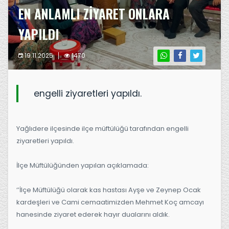
EN ANLAMLI ZİYARET ONLARA
YAPILDI
19.11.2025
1470
engelli ziyaretleri yapıldı.
Yağlıdere ilçesinde ilçe müftülüğü tarafından engelli
ziyaretleri yapıldı.
İlçe Müftülüğünden yapılan açıklamada:
‘’İlçe Müftülüğü olarak kas hastası Ayşe ve Zeynep Ocak
kardeşleri ve Cami cemaatimizden Mehmet Koç amcayı
hanesinde ziyaret ederek hayır dualarını aldık.