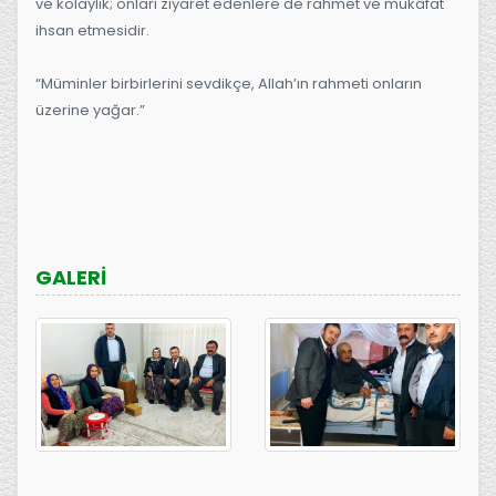
ve kolaylık; onları ziyaret edenlere de rahmet ve mükâfat
ihsan etmesidir.
“Müminler birbirlerini sevdikçe, Allah’ın rahmeti onların
üzerine yağar.”
GALERİ