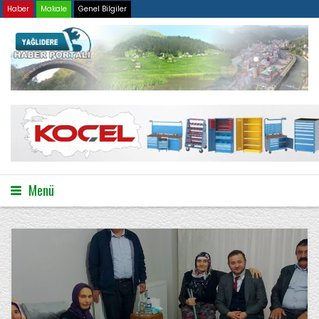
Haber
Makale
Genel Bilgiler
Menü