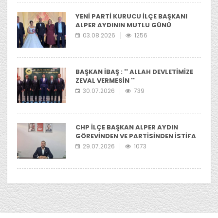
YENİ PARTİ KURUCU İLÇE BAŞKANI
ALPER AYDININ MUTLU GÜNÜ
03.08.2026
1256
BAŞKAN İBAŞ : '' ALLAH DEVLETİMİZE
ZEVAL VERMESİN ''
30.07.2026
739
CHP İLÇE BAŞKAN ALPER AYDIN
GÖREVİNDEN VE PARTİSİNDEN İSTİFA
ETTİ
29.07.2026
1073