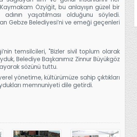
Kaymakam Özyiğit, bu anlayışın güzel bir
n adının yaşatılması olduğunu söyledi.
an Gebze Belediyesi’ni ve emeği geçenleri
nin temsilcileri, "Bizler sivil toplum olarak
koyduk, Belediye Başkanımız Zinnur Büyükgöz
ayarak sözünü tuttu.
rel yönetime, kültürümüze sahip çıktıkları
uydukları memnuniyeti dile getirdi.