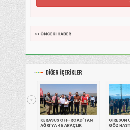
<< ÖNCEKİ HABER
DİĞER İÇERİKLER
KERASUS OFF-ROAD'TAN
GİRESUN Ü
AĞRI'YA 45 ARAÇLIK
GÖZ HAST