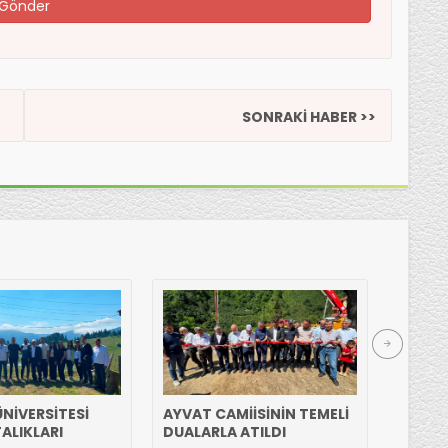
SONRAKİ HABER >>
NİVERSİTESİ
AYVAT CAMİİSİNİN TEMELİ
HASAN
ALIKLARI
DUALARLA ATILDI
ETTİ