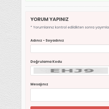
YORUM YAPINIZ
* Yorumlarınız kontrol edildikten sonra yayıml
Adınız - Soyadınız
Doğrulama Kodu
Mesajınız