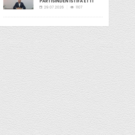
PARTİSİNDEN İSTİFA ETTİ
29.07.2026
1107