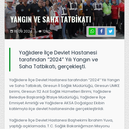
YANGIN VE SAHA TATBİKATI
16.09.2024
1260
Yağlıdere İlçe Devlet Hastanesi
tarafından “2024” Yılı Yangın ve
Saha Tatbikatı, gerçekleşti.
Yağlıdere İlçe Devlet Hastanesi tarafından “2024” Yılı Yangın
ve Saha Tatbikatı, Giresun İl Sağlık Müdürlüğü, Giresun UMKE
birimi, Giresun 112 Acil Sağlık Hizmetleri Birimi, Yağlıdere
Belediye Başkanlığı İtfaiye Müdürlüğü, Yağlıdere İlçe
Emniyet Amirliği ve Yağlıdere AKSA Doğalgaz Ekibin
katılımıyla ilçe devlet hastanesinde gerçekleştirildi.
Yağlıdere İlçe Devlet Hastanesi Başhekimi İbrahim Yuva,
yaptığı açıklamada; T.C. Sağlık Bakanlığımızın Misyonu