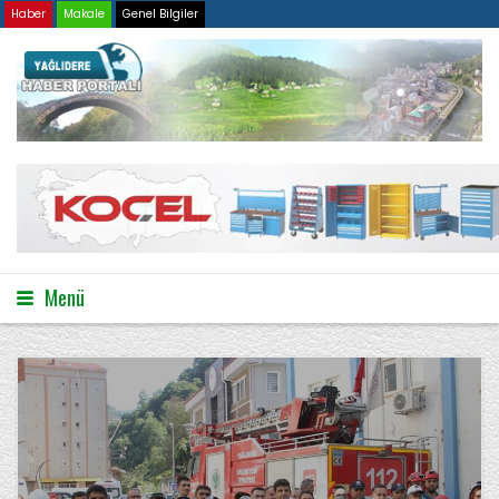
Haber
Makale
Genel Bilgiler
Menü