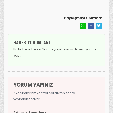
Paylaşmayı Unutma!
HABER YORUMLARI
Bu habere Henüz Yorum yapılmamış. İlk sen yorum
yap..
YORUM YAPINIZ
* Yorumlarınız kontrol edildikten sonra
yayımlanacaktır
Adınız - Soyadınız