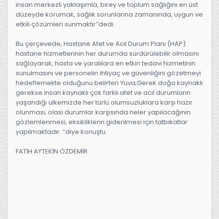
insan merkezli yaklaşımla, birey ve toplum sağlığını en üst
düzeyde korumak, sağlık sorunlarına zamanında, uygun ve
etkili çözümleri sunmaktır’’dedi.
Bu çerçevede, Hastane Afet ve Acil Durum Planı (HAP)
hastane hizmetlerinin her durumda sürdürülebilir olmasını
sağlayarak, hasta ve yaralılara en etkin tedavi hizmetinin
sunulmasını ve personelin ihtiyaç ve güvenliğini gözetmeyi
hedeflemekte olduğunu belirten Yuva;Gerek doğa kaynaklı
gerekse insan kaynaklı çok farklı afet ve acil durumların
yaşandığı ülkemizde her türlü olumsuzluklara karşı hazır
olunması, olası durumlar karşısında neler yapılacağının
gözlemlenmesi, eksikliklerin giderilmesi için tatbikatlar
yapılmaktadır. ‘’diye konuştu.
FATİH AYTEKİN ÖZDEMİR