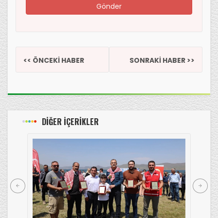
<< ÖNCEKİ HABER
SONRAKİ HABER >>
DİĞER İÇERİKLER