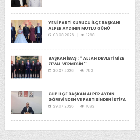
YENİ PARTİ KURUCU İLÇE BAŞKANI
ALPER AYDININ MUTLU GÜNÜ
03.08.2026
1268
BAŞKAN İBAŞ : '' ALLAH DEVLETİMİZE
ZEVAL VERMESİN ''
30.07.2026
750
CHP İLÇE BAŞKAN ALPER AYDIN
GÖREVİNDEN VE PARTİSİNDEN İSTİFA
ETTİ
29.07.2026
1082