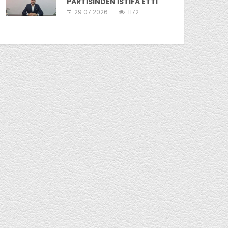
PARTİSİNDEN İSTİFA ETTİ
29.07.2026
1172