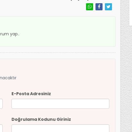
rum yap..
anacaktır
E-Posta Adresiniz
Doğrulama Kodunu Giriniz