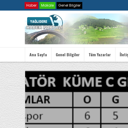
Haber
Makale
Genel Bilgiler
Ana Sayfa
Genel Bilgiler
Tüm Yazarlar
İleti