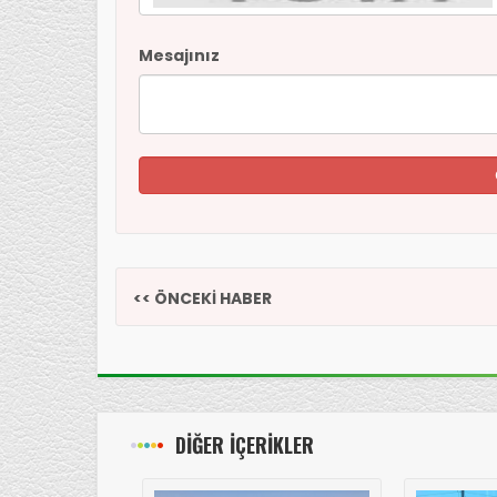
Mesajınız
<< ÖNCEKİ HABER
DİĞER İÇERİKLER