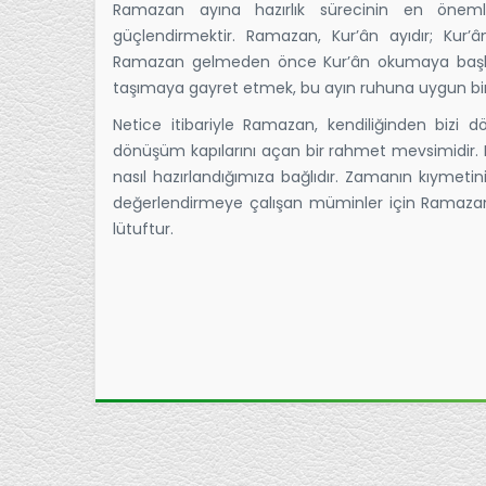
Ramazan ayına hazırlık sürecinin en önemli 
güçlendirmektir. Ramazan, Kur’ân ayıdır; Kur’ân
Ramazan gelmeden önce Kur’ân okumaya başla
taşımaya gayret etmek, bu ayın ruhuna uygun bir h
Netice itibariyle Ramazan, kendiliğinden bizi dö
dönüşüm kapılarını açan bir rahmet mevsimidir.
nasıl hazırlandığımıza bağlıdır. Zamanın kıymetin
değerlendirmeye çalışan müminler için Ramazan, b
lütuftur.