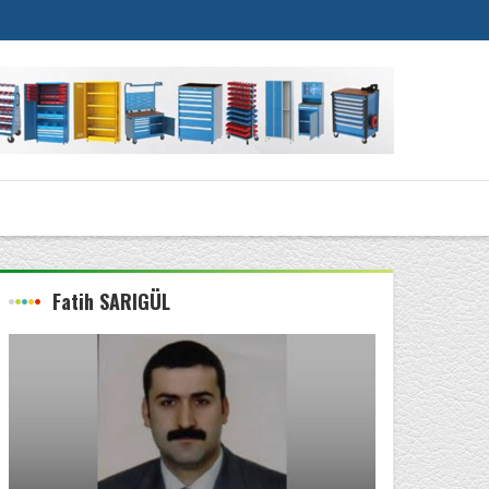
Fatih SARIGÜL