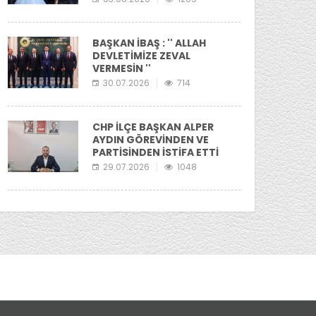
BAŞKAN İBAŞ : '' ALLAH
DEVLETİMİZE ZEVAL
VERMESİN ''
30.07.2026
714
CHP İLÇE BAŞKAN ALPER
AYDIN GÖREVİNDEN VE
PARTİSİNDEN İSTİFA ETTİ
29.07.2026
1048